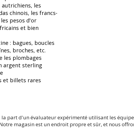
 autrichiens, les
as chinois, les francs-
, les pesos d'or
fricains et bien
tine : bagues, boucles
aînes, broches, etc.
ue les plombages
n argent sterling
ne
et billets rares
 la part d'un évaluateur expérimenté utilisant les équipe
 Notre magasin est un endroit propre et sûr, et nous offro