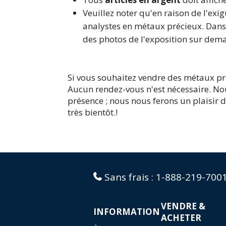
Veuillez noter qu'en raison de l'exig
analystes en métaux précieux. Dans 
des photos de l'exposition sur dem
Si vous souhaitez vendre des métaux pr
Aucun rendez-vous n'est nécessaire. Nou
présence ; nous nous ferons un plaisir 
très bientôt.
!
Sans frais :
1-888-219-700
VENDRE &
INFORMATION
ACHETER