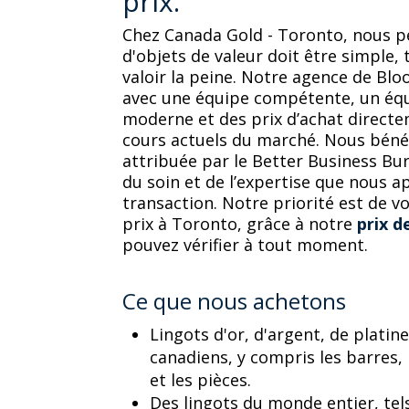
prix.
Chez Canada Gold - Toronto, nous p
d'objets de valeur doit être simple,
valoir la peine. Notre agence de Blo
avec une équipe compétente, un éq
moderne et des prix d’achat directe
cours actuels du marché. Nous bénéf
attribuée par le Better Business Bu
du soin et de l’expertise que nous 
transaction. Notre priorité est de vo
prix à Toronto, grâce à notre
prix d
pouvez vérifier à tout moment.
Ce que nous achetons
Lingots d'or, d'argent, de platin
canadiens, y compris les barres, 
et les pièces.
Des lingots du monde entier, tels