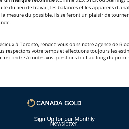
uïté du lieu de travail, les balances et les appareils d'an
la mesure du possible, ils se feront un plaisir de tourn
ande.
écieux à Toronto, rendez-vous dans notre agence de Bloor
s respectons votre temps et effectuons toujours les esti
de répondre à toutes vos questions tout au long du proce
1
Sign Up for our Monthly
Newsletter!