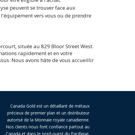
alyse peuvent se trouver face aux
er l'équipement vers vous ou de prendre
court, située au 829 Bloor Street West.
mations rapidement et en votre
ssus. Nous avons hâte de vous accueillir
Canada Gold est un détaillant de métaux
précieux de premier plan et un distributeur
autorisé de la Monnaie royale canadienne.
Nos clients nous font confiance partout au
Canada et dans le nord-ouest du Pacifique.