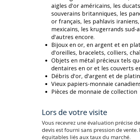
aigles d'or américains, les ducats
souverains britanniques, les pand
or français, les pahlavis iraniens
mexicains, les krugerrands sud-a
d'autres encore.
Bijoux en or, en argent et en pla
d'oreilles, bracelets, colliers, ch
Objets en métal précieux tels q
dentaires en or et les couverts e
Débris d'or, d'argent et de plati
Vieux papiers-monnaie canadiens 
Pièces de monnaie de collection
Lors de votre visite
Vous recevrez une évaluation précise de
devis est fourni sans pression de vente.
équitables liés aux taux du marché.