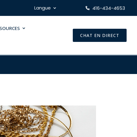
Langue
416-434-4653
SSOURCES
CHAT EN DIRECT