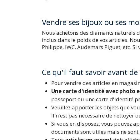
Vendre ses bijoux ou ses mo
Nous achetons des diamants naturels de 
inclus dans le poids de vos articles. N
Philippe, IWC, Audemars Piguet, etc. Si
Ce qu'il faut savoir avant de v
Pour vendre des articles en magasin
Une carte d'identité avec photo e
passeport ou une carte d'identité pr
Veuillez apporter les objets que vous
Il n'est pas nécessaire de nettoyer o
Si vous en disposez, vous pouvez ap
documents sont utiles mais ne sont 
Tous
articles en argent
doit affich