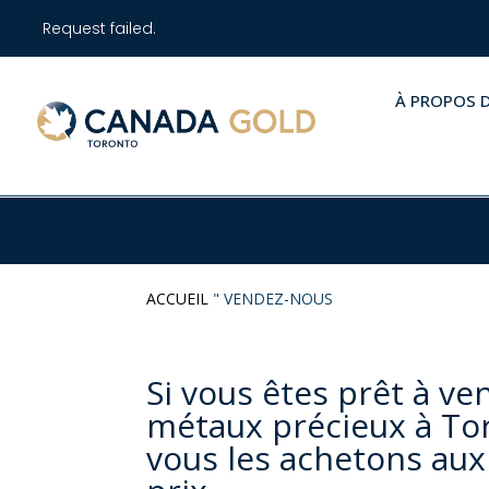
Request failed.
À PROPOS 
ACCUEIL
"
VENDEZ-NOUS
Si vous êtes prêt à ve
métaux précieux à To
vous les achetons aux