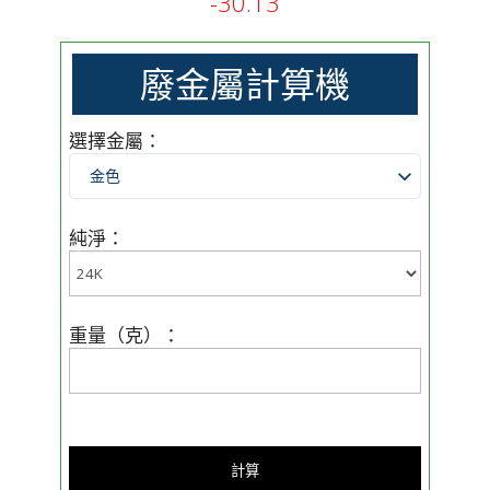
-30.13
廢金屬計算機
選擇金屬：
金色
純淨：
重量（克）：
計算