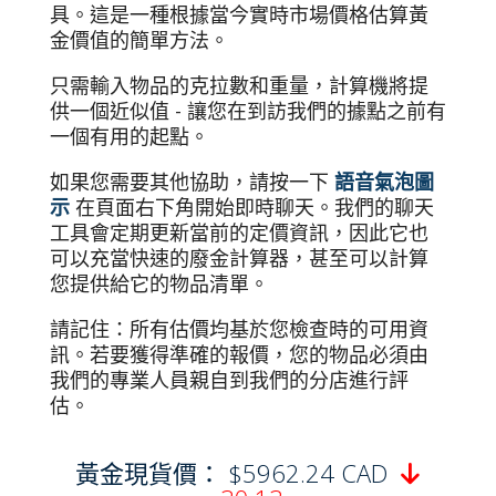
具。這是一種根據當今實時市場價格估算黃
金價值的簡單方法。
只需輸入物品的克拉數和重量，計算機將提
供一個近似值 - 讓您在到訪我們的據點之前有
一個有用的起點。
如果您需要其他協助，請按一下
語音氣泡圖
示
在頁面右下角開始即時聊天。我們的聊天
工具會定期更新當前的定價資訊，因此它也
可以充當快速的廢金計算器，甚至可以計算
您提供給它的物品清單。
請記住：所有估價均基於您檢查時的可用資
訊。若要獲得準確的報價，您的物品必須由
我們的專業人員親自到我們的分店進行評
估。
黃金現貨價： $5962.24 CAD
