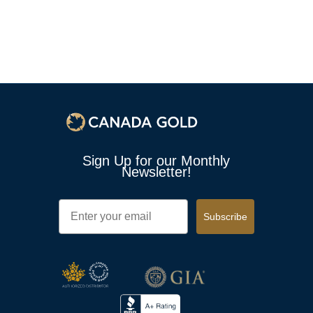
1
Sign Up for our Monthly
Newsletter!
Email
Subscribe