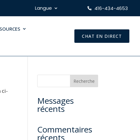
Langue
416-434-4653
SSOURCES
CHAT EN DIRECT
Recherche
 ci-
Messages
récents
Commentaires
récents