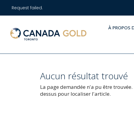
Request failed.
À PROPOS 
Aucun résultat trouvé
La page demandée n'a pu être trouvée. Es
dessus pour localiser l'article.