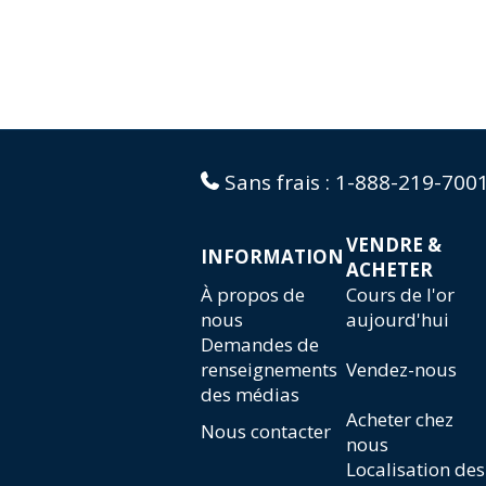
Sans frais :
1-888-219-700
VENDRE &
INFORMATION
ACHETER
À propos de
Cours de l'or
nous
aujourd'hui
Demandes de
renseignements
Vendez-nous
des médias
Acheter chez
Nous contacter
nous
Localisation des