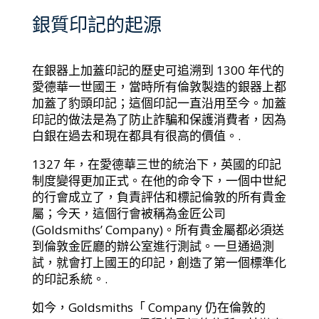
銀質印記的起源
在銀器上加蓋印記的歷史可追溯到 1300 年代的
愛德華一世國王，當時所有倫敦製造的銀器上都
加蓋了豹頭印記；這個印記一直沿用至今。加蓋
印記的做法是為了防止詐騙和保護消費者，因為
白銀在過去和現在都具有很高的價值。.
1327 年，在愛德華三世的統治下，英國的印記
制度變得更加正式。在他的命令下，一個中世紀
的行會成立了，負責評估和標記倫敦的所有貴金
屬；今天，這個行會被稱為金匠公司
(Goldsmiths’ Company)。所有貴金屬都必須送
到倫敦金匠廳的辦公室進行測試。一旦通過測
試，就會打上國王的印記，創造了第一個標準化
的印記系統。.
如今，Goldsmiths「 Company 仍在倫敦的