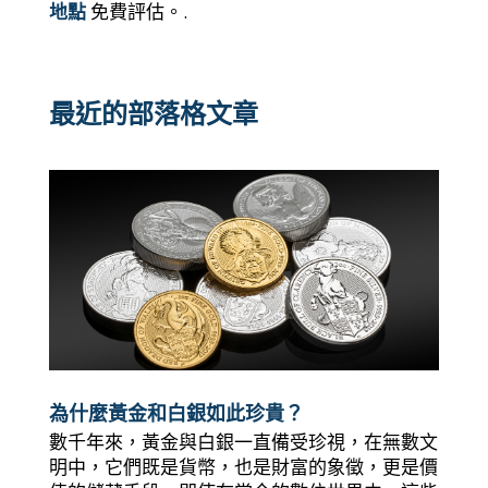
地點
免費評估。.
最近的部落格文章
為什麼黃金和白銀如此珍貴？
數千年來，黃金與白銀一直備受珍視，在無數文
明中，它們既是貨幣，也是財富的象徵，更是價