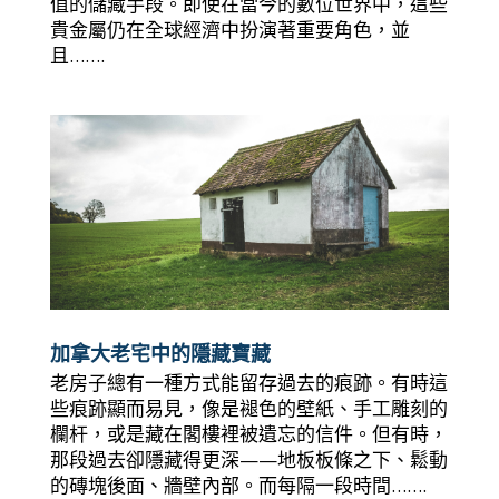
值的儲藏手段。即使在當今的數位世界中，這些
貴金屬仍在全球經濟中扮演著重要角色，並
且…….
加拿大老宅中的隱藏寶藏
老房子總有一種方式能留存過去的痕跡。有時這
些痕跡顯而易見，像是褪色的壁紙、手工雕刻的
欄杆，或是藏在閣樓裡被遺忘的信件。但有時，
那段過去卻隱藏得更深——地板板條之下、鬆動
的磚塊後面、牆壁內部。而每隔一段時間…….