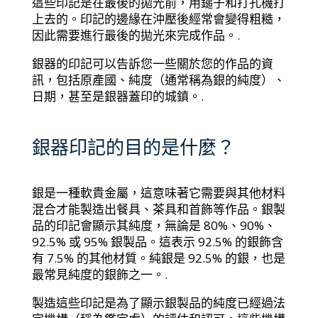
這些印記是在最後的拋光前，用鎚子和打孔機打
上去的。印記的邊緣在沖壓後經常會變得粗糙，
因此需要進行最後的拋光來完成作品。.
銀器的印記可以告訴您一些關於您的作品的資
訊，包括原產國、純度（通常稱為銀的純度）、
日期，甚至是銀器蓋印的城鎮。.
銀器印記的目的是什麼？
銀是一種軟貴金屬，這意味著它需要與其他材料
混合才能製造出餐具、茶具和首飾等作品。銀製
品的印記會顯示其純度，無論是 80%、90%、
92.5% 或 95% 銀製品。這表示 92.5% 的銀飾含
有 7.5% 的其他材質。純銀是 92.5% 的銀，也是
最常見純度的銀飾之一。.
製造這些印記是為了顯示銀製品的純度已經過法