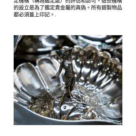
定機構（稱為鑑定處）的評估和認可。這些機構
的設立是為了鑑定貴金屬的真偽。所有銀製物品
都必須蓋上印記。.