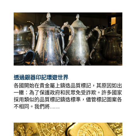
透過銀器印記環遊世界
各國開始在貴金屬上鑄造品質標記，其原因如出
一轍：為了保護政府和民眾免受詐欺。許多國家
採用類似的品質標記鑄造標準，儘管標記圖案各
不相同。我們將…….